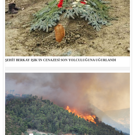
ŞEHİT BERKAY IŞIK'IN CENAZESİ SON YOLCULUĞUNA UĞURLANDI