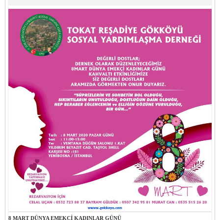
8 MART DÜNYA EMEKÇİ KADINLAR GÜNÜ