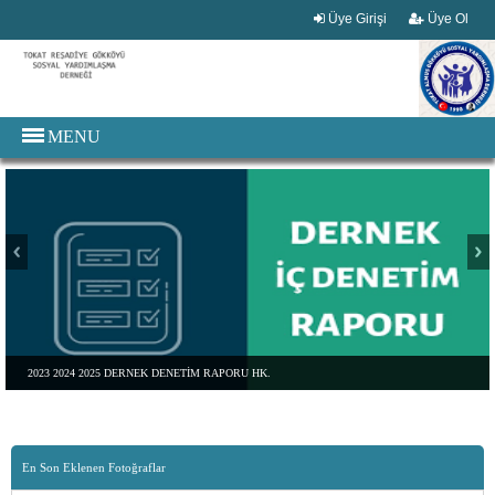
Üye Girişi
Üye Ol
MENU
2023 2024 2025 DERNEK DENETİM RAPORU HK.
En Son Eklenen Fotoğraflar