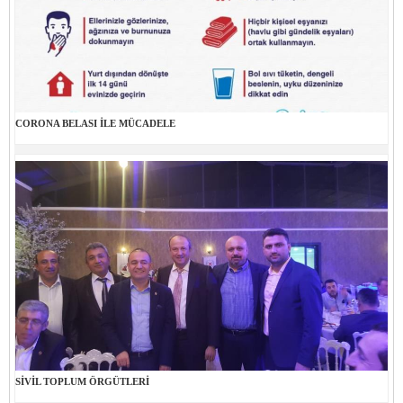
CORONA BELASI İLE MÜCADELE
SİVİL TOPLUM ÖRGÜTLERİ