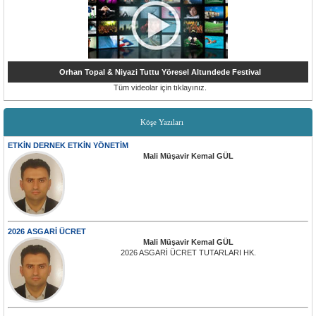
Orhan Topal & Niyazi Tuttu Yöresel Altundede Festival
Tüm videolar için tıklayınız.
Köşe Yazıları
ETKİN DERNEK ETKİN YÖNETİM
Mali Müşavir Kemal GÜL
2026 ASGARİ ÜCRET
Mali Müşavir Kemal GÜL
2026 ASGARİ ÜCRET TUTARLARI HK.