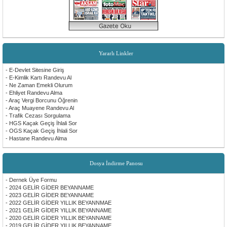
Yararlı Linkler
- E-Devlet Sitesine Giriş
- E-Kimlik Kartı Randevu Al
- Ne Zaman Emekli Olurum
- Ehliyet Randevu Alma
- Araç Vergi Borcunu Öğrenin
- Araç Muayene Randevu Al
- Trafik Cezası Sorgulama
- HGS Kaçak Geçiş İhlali Sor
- OGS Kaçak Geçiş İhlali Sor
- Hastane Randevu Alma
Dosya İndirme Panosu
- Dernek Üye Formu
- 2024 GELİR GİDER BEYANNAME
- 2023 GELİR GİDER BEYANNAME
- 2022 GELİR GİDER YILLIK BEYANNMAE
- 2021 GELİR GİDER YILLIK BEYANNAME
- 2020 GELİR GİDER YILLIK BEYANNAME
- 2019 GELİR GİDER YILLIK BEYANNAME