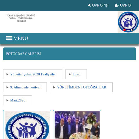
Üye Girişi
Üye Ol
MENU
FOTOĞRAF GALERİSİ
Yönetim Şubat.2020 Faaliyetler
Logo
9. Altundede Festival
YÖNETİMDEN FOTOĞRAFLAR
Mart.2020