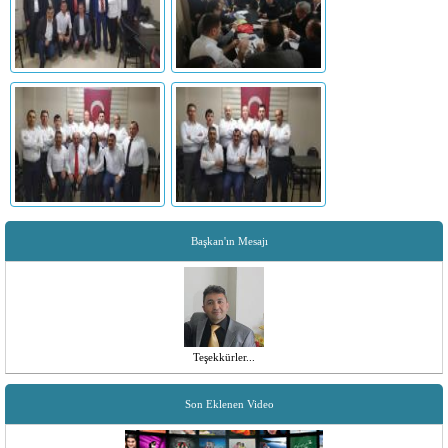
Başkan'ın Mesajı
Teşekkürler...
Son Eklenen Video