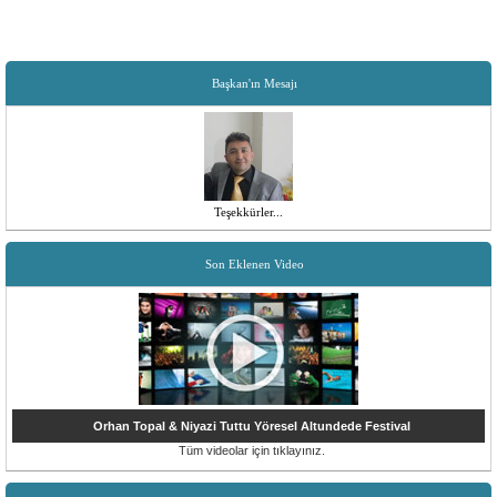
Başkan'ın Mesajı
Teşekkürler...
Son Eklenen Video
Orhan Topal & Niyazi Tuttu Yöresel Altundede Festival
Tüm videolar için tıklayınız.