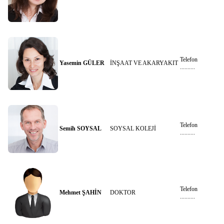
Telefon
Yasemin GÜLER
İNŞAAT VE AKARYAKIT
..........
Telefon
Semih SOYSAL
SOYSAL KOLEJİ
..........
Telefon
Mehmet ŞAHİN
DOKTOR
..........