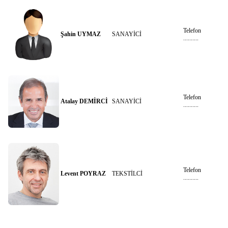
Telefon
Şahin UYMAZ
SANAYİCİ
..........
Telefon
Atalay DEMİRCİ
SANAYİCİ
..........
Telefon
Levent POYRAZ
TEKSTİLCİ
..........