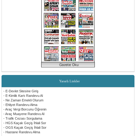
Yararlı Linkler
- E-Devlet Sitesine Giriş
- E-Kimlik Kartı Randevu Al
- Ne Zaman Emekli Olurum
- Ehliyet Randevu Alma
- Araç Vergi Borcunu Öğrenin
- Araç Muayene Randevu Al
- Trafik Cezası Sorgulama
- HGS Kaçak Geçiş İhlali Sor
- OGS Kaçak Geçiş İhlali Sor
- Hastane Randevu Alma