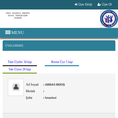
Üye Girişi
Üye Ol
MENU
ÜYELERİMİZ
Tüm Üyeler 34 kişi
Resmi Üye 5 kişi
Site Üyesi 29 kişi
Ad Soyad
:
ABBAS BEKİŞ
Meslek
:
Şehir
:
İstanbul