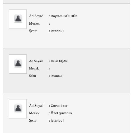
Ad Soyad
:
Bayram GÜLDÜK
Meslek
:
Şehir
:
İstanbul
Ad Soyad
:
Celal UÇAN
Meslek
:
Şehir
:
İstanbul
Ad Soyad
:
Cevat özer
Meslek
:
Özel güvenlik
Şehir
:
İstanbul