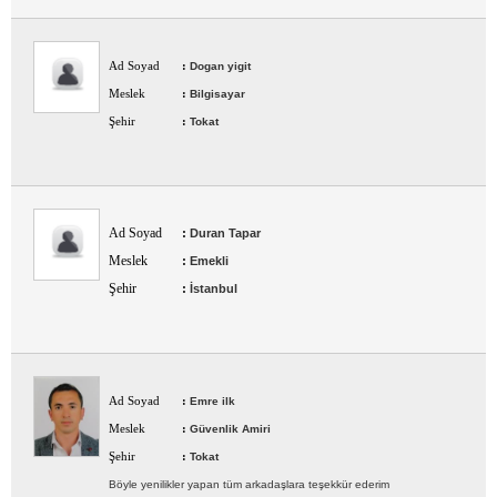
Ad Soyad
:
Dogan yigit
Meslek
:
Bilgisayar
Şehir
:
Tokat
Ad Soyad
:
Duran Tapar
Meslek
:
Emekli
Şehir
:
İstanbul
Ad Soyad
:
Emre ilk
Meslek
:
Güvenlik Amiri
Şehir
:
Tokat
Böyle yenilikler yapan tüm arkadaşlara teşekkür ederim