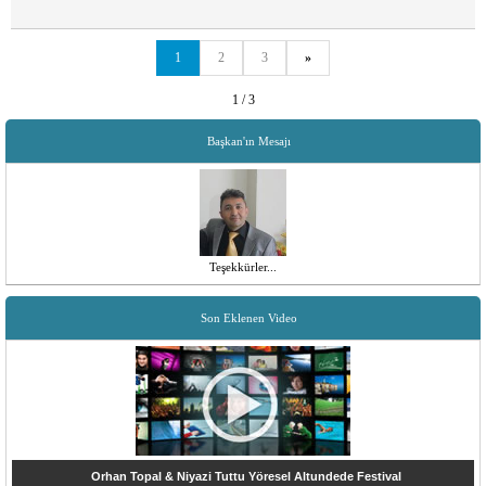
1
2
3
»
1 / 3
Başkan'ın Mesajı
Teşekkürler...
Son Eklenen Video
Orhan Topal & Niyazi Tuttu Yöresel Altundede Festival