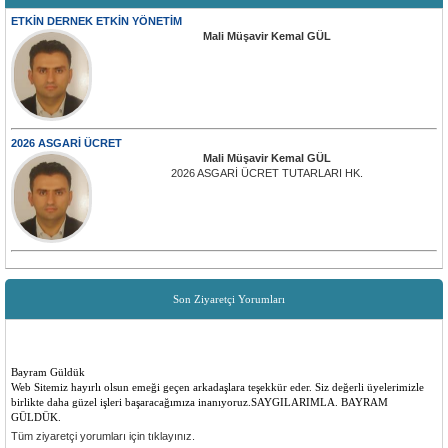
ETKİN DERNEK ETKİN YÖNETİM
Mali Müşavir Kemal GÜL
2026 ASGARİ ÜCRET
Mali Müşavir Kemal GÜL
2026 ASGARİ ÜCRET TUTARLARI HK.
Son Ziyaretçi Yorumları
Bayram Güldük
Web Sitemiz hayırlı olsun emeği geçen arkadaşlara teşekkür eder. Siz değerli üyelerimizle
birlikte daha güzel işleri başaracağımıza inanıyoruz.SAYGILARIMLA. BAYRAM
GÜLDÜK.
Tüm ziyaretçi yorumları için tıklayınız.
Emre ilk