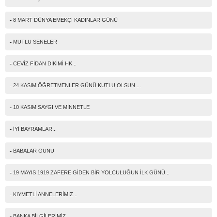
-
8 MART DÜNYA EMEKÇİ KADINLAR GÜNÜ
-
MUTLU SENELER
-
CEVİZ FİDAN DİKİMİ HK...
-
24 KASIM ÖĞRETMENLER GÜNÜ KUTLU OLSUN....
-
10 KASIM SAYGI VE MİNNETLE
-
İYİ BAYRAMLAR...
-
BABALAR GÜNÜ
-
19 MAYIS 1919 ZAFERE GİDEN BİR YOLCULUĞUN İLK GÜNÜ...
-
KIYMETLİ ANNELERİMİZ...
-
BANKA BİLGİLERİMİZ