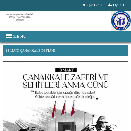
Üye Girişi
Üye Ol
MENU
18 MART ÇANAKKALE DESTANI