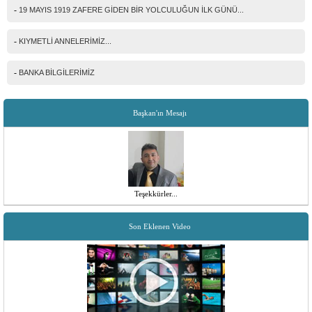
-
19 MAYIS 1919 ZAFERE GİDEN BİR YOLCULUĞUN İLK GÜNÜ...
-
KIYMETLİ ANNELERİMİZ...
-
BANKA BİLGİLERİMİZ
Başkan'ın Mesajı
Teşekkürler...
Son Eklenen Video