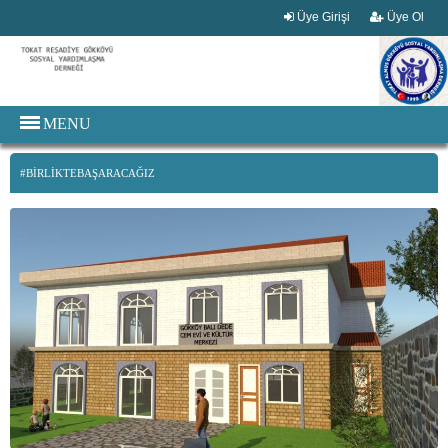
Üye Girişi
Üye Ol
MENU
#BİRLİKTEBAŞARACAĞIZ