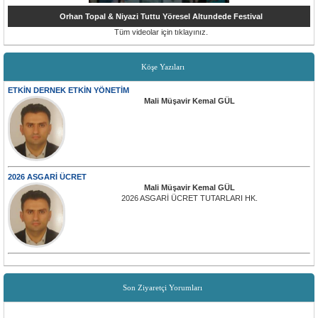
Orhan Topal & Niyazi Tuttu Yöresel Altundede Festival
Tüm videolar için tıklayınız.
Köşe Yazıları
ETKİN DERNEK ETKİN YÖNETİM
Mali Müşavir Kemal GÜL
2026 ASGARİ ÜCRET
Mali Müşavir Kemal GÜL
2026 ASGARİ ÜCRET TUTARLARI HK.
Son Ziyaretçi Yorumları