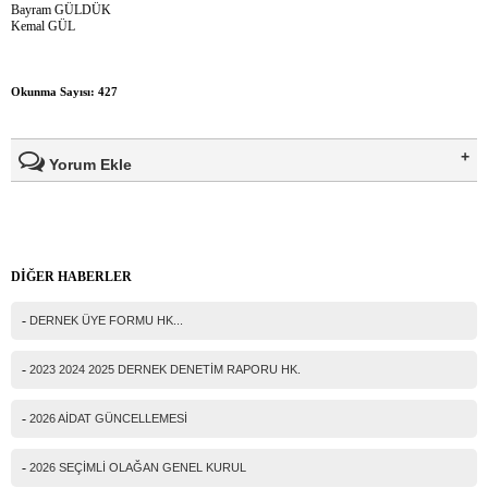
Bayram GÜLDÜK
Kemal GÜL
Okunma Sayısı: 427
Yorum Ekle
Ad Soyad(*)
DİĞER HABERLER
Mail
-
DERNEK ÜYE FORMU HK...
Telefon
-
2023 2024 2025 DERNEK DENETİM RAPORU HK.
Mesajınız(*)
-
2026 AİDAT GÜNCELLEMESİ
-
2026 SEÇİMLİ OLAĞAN GENEL KURUL