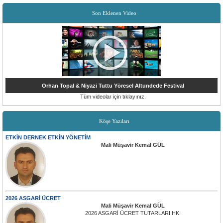
Son Eklenen Video
Orhan Topal & Niyazi Tuttu Yöresel Altundede Festival
Tüm videolar için tıklayınız.
Köşe Yazıları
ETKİN DERNEK ETKİN YÖNETİM
Mali Müşavir Kemal GÜL
2026 ASGARİ ÜCRET
Mali Müşavir Kemal GÜL
2026 ASGARİ ÜCRET TUTARLARI HK.