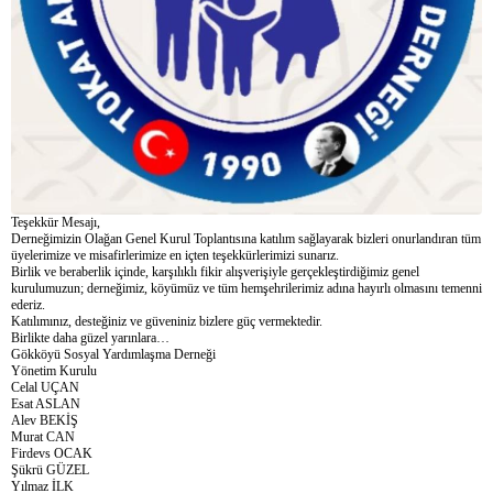
Teşekkür Mesajı,
Derneğimizin Olağan Genel Kurul Toplantısına katılım sağlayarak bizleri onurlandıran tüm
üyelerimize ve misafirlerimize en içten teşekkürlerimizi sunarız.
Birlik ve beraberlik içinde, karşılıklı fikir alışverişiyle gerçekleştirdiğimiz genel
kurulumuzun; derneğimiz, köyümüz ve tüm hemşehrilerimiz adına hayırlı olmasını temenni
ederiz.
Katılımınız, desteğiniz ve güveniniz bizlere güç vermektedir.
Birlikte daha güzel yarınlara…
Gökköyü Sosyal Yardımlaşma Derneği
Yönetim Kurulu
Celal UÇAN
Esat ASLAN
Alev BEKİŞ
Murat CAN
Firdevs OCAK
Şükrü GÜZEL
Yılmaz İLK