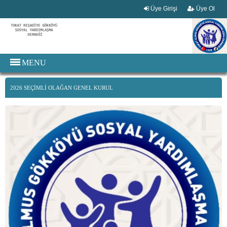
Üye Girişi
Üye Ol
MENU
2026 SEÇİMLİ OLAĞAN GENEL KURUL