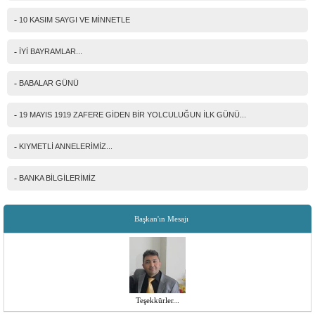
-
10 KASIM SAYGI VE MİNNETLE
-
İYİ BAYRAMLAR...
-
BABALAR GÜNÜ
-
19 MAYIS 1919 ZAFERE GİDEN BİR YOLCULUĞUN İLK GÜNÜ...
-
KIYMETLİ ANNELERİMİZ...
-
BANKA BİLGİLERİMİZ
Başkan'ın Mesajı
Teşekkürler...