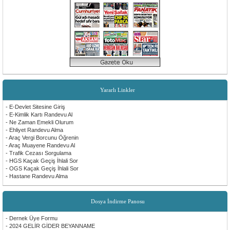
Yararlı Linkler
- E-Devlet Sitesine Giriş
- E-Kimlik Kartı Randevu Al
- Ne Zaman Emekli Olurum
- Ehliyet Randevu Alma
- Araç Vergi Borcunu Öğrenin
- Araç Muayene Randevu Al
- Trafik Cezası Sorgulama
- HGS Kaçak Geçiş İhlali Sor
- OGS Kaçak Geçiş İhlali Sor
- Hastane Randevu Alma
Dosya İndirme Panosu
- Dernek Üye Formu
- 2024 GELİR GİDER BEYANNAME