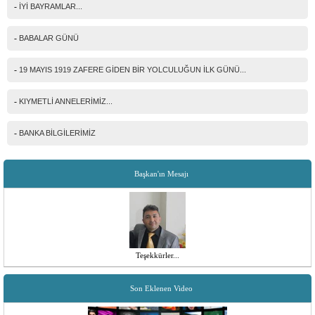
-
İYİ BAYRAMLAR...
-
BABALAR GÜNÜ
-
19 MAYIS 1919 ZAFERE GİDEN BİR YOLCULUĞUN İLK GÜNÜ...
-
KIYMETLİ ANNELERİMİZ...
-
BANKA BİLGİLERİMİZ
Başkan'ın Mesajı
Teşekkürler...
Son Eklenen Video