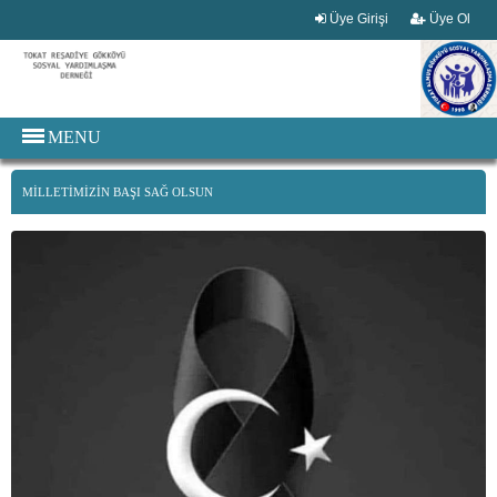
Üye Girişi
Üye Ol
MENU
MİLLETİMİZİN BAŞI SAĞ OLSUN