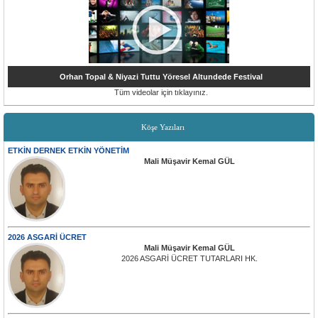
Orhan Topal & Niyazi Tuttu Yöresel Altundede Festival
Tüm videolar için tıklayınız.
Köşe Yazıları
ETKİN DERNEK ETKİN YÖNETİM
Mali Müşavir Kemal GÜL
2026 ASGARİ ÜCRET
Mali Müşavir Kemal GÜL
2026 ASGARİ ÜCRET TUTARLARI HK.