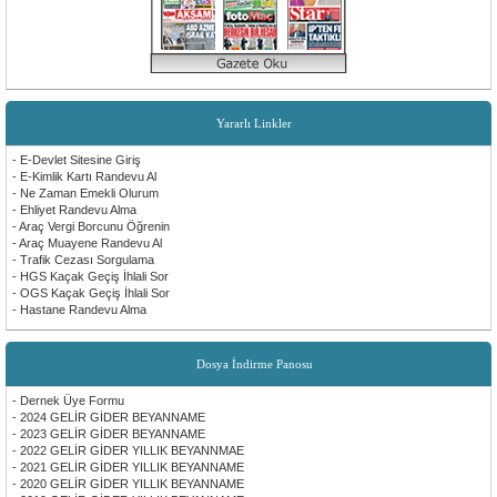
Yararlı Linkler
- E-Devlet Sitesine Giriş
- E-Kimlik Kartı Randevu Al
- Ne Zaman Emekli Olurum
- Ehliyet Randevu Alma
- Araç Vergi Borcunu Öğrenin
- Araç Muayene Randevu Al
- Trafik Cezası Sorgulama
- HGS Kaçak Geçiş İhlali Sor
- OGS Kaçak Geçiş İhlali Sor
- Hastane Randevu Alma
Dosya İndirme Panosu
- Dernek Üye Formu
- 2024 GELİR GİDER BEYANNAME
- 2023 GELİR GİDER BEYANNAME
- 2022 GELİR GİDER YILLIK BEYANNMAE
- 2021 GELİR GİDER YILLIK BEYANNAME
- 2020 GELİR GİDER YILLIK BEYANNAME